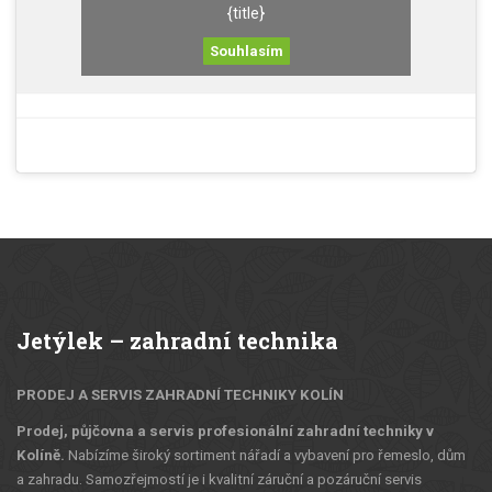
{title}
Souhlasím
Jetýlek – zahradní technika
PRODEJ A SERVIS ZAHRADNÍ TECHNIKY KOLÍN
Prodej, půjčovna a servis profesionální zahradní techniky v
Kolíně.
Nabízíme široký sortiment nářadí a vybavení pro řemeslo, dům
a zahradu. Samozřejmostí je i kvalitní záruční a pozáruční servis