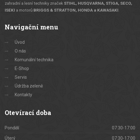
zahradní a lesní techniky značek
STIHL, HUSQVARNA, STIGA, SECO,
ISEKI
a motorů
BRIGGS & STRATTON, HONDA a KAWASAKI
.
Navigační menu
Úvod
O nás
Komunální technika
E-Shop
Servis
Údržba zeleně
Kontakty
Otevírací doba
Pondělí
07:30-17:00
Úterý
07:30-17:00