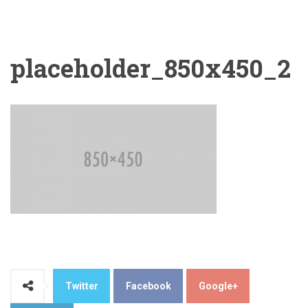
placeholder_850x450_2
Twitter
Facebook
Google+